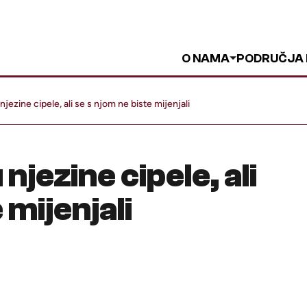
O NAMA
PODRUČJA
 njezine cipele, ali se s njom ne biste mijenjali
 njezine cipele, ali
 mijenjali