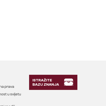
ISTRAŽITE
BAZU ZNANJA
lna prava
ost u svijetu