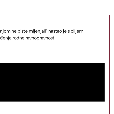
s njom ne biste mijenjali" nastao je s ciljem
jeđenja rodne ravnopravnosti.