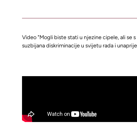
Video "Mogli biste stati u njezine cipele, ali se 
suzbijana diskriminacije u svijetu rada i unapri