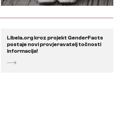
Libela.org kroz projekt GenderFacts
postaje novi provjeravatelj točnosti
informacija!