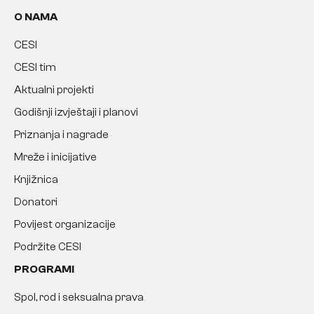
O NAMA
CESI
CESI tim
Aktualni projekti
Godišnji izvještaji i planovi
Priznanja i nagrade
Mreže i inicijative
Knjižnica
Donatori
Povijest organizacije
Podržite CESI
PROGRAMI
Spol, rod i seksualna prava