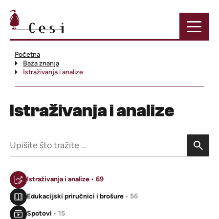
Početna
Baza znanja
Istraživanja i analize
Istraživanja i analize
Istraživanja i analize
• 69
Edukacijski priručnici i brošure
• 56
Spotovi
• 15