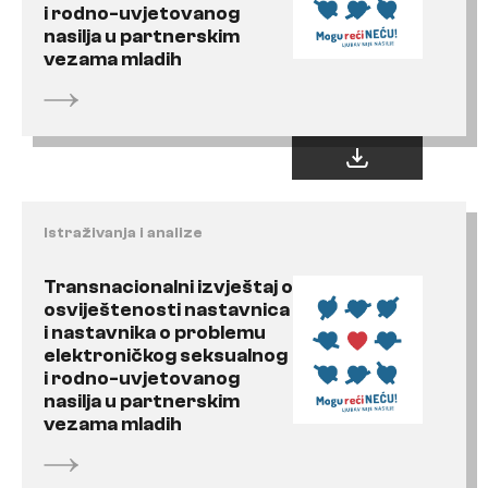
i rodno-uvjetovanog
nasilja u partnerskim
vezama mladih
Istraživanja i analize
Transnacionalni izvještaj o
osviještenosti nastavnica
i nastavnika o problemu
elektroničkog seksualnog
i rodno-uvjetovanog
nasilja u partnerskim
vezama mladih