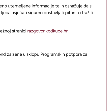
eno utemeljene informacije te ih osnažuje da s
a osjećati sigurno postavljati pitanja i tražiti
ežnoj stranici
razgovorikodkuce.hr.
d za žene u sklopu Programskih potpora za