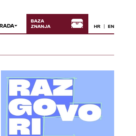
BAZA
 RADA
ZNANJA
HR
EN