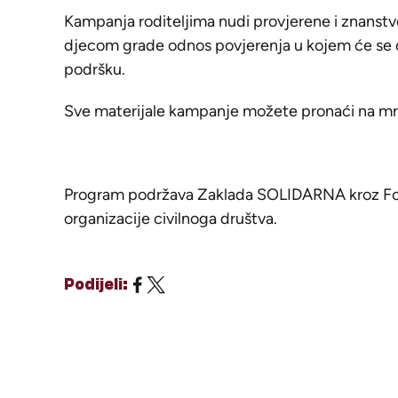
Kampanja roditeljima nudi provjerene i znanstv
djecom grade odnos povjerenja u kojem će se djec
podršku.
Sve materijale kampanje možete pronaći na mr
Program podržava Zaklada SOLIDARNA kroz Fon
organizacije civilnoga društva.
Podijeli: