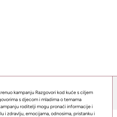
pokrenuo kampanju
Razgovori kod kuće
s ciljem
azgovorima s djecom i mladima o temama
kampanju roditelji mogu pronaći informacije i
lu i zdravlju, emocijama, odnosima, pristanku i