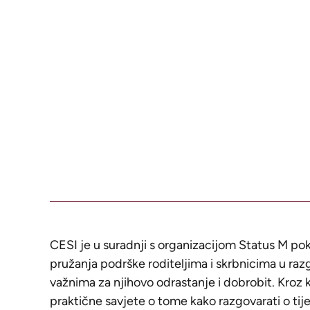
CESI je u suradnji s organizacijom Status M 
pružanja podrške roditeljima i skrbnicima u r
važnima za njihovo odrastanje i dobrobit. Kroz 
praktične savjete o tome kako razgovarati o tije